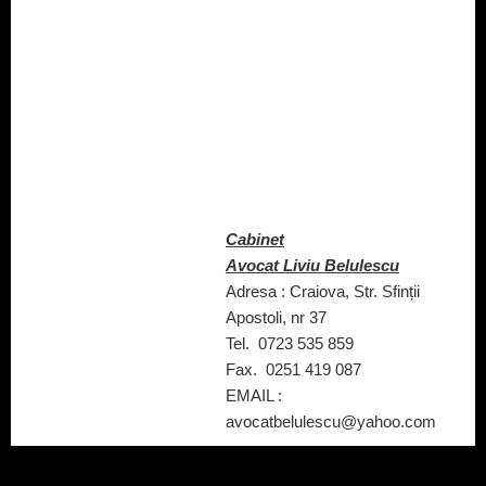
Cabinet
Avocat Liviu Belulescu
Adresa : Craiova, Str. Sfinții
Apostoli, nr 37
Tel. 0723 535 859
Fax. 0251 419 087
EMAIL :
avocatbelulescu@yahoo.com